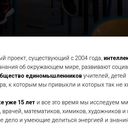
й проект, существующий с 2004 года,
интелле
 знания об окружающем мире, развивают соци
общество единомышленников
учителей, детей 
ра, к которым мы привыкли и которых так не х
е уже 15 лет
и все это время мы исследуем ми
, врачей, математиков, химиков, художников и
е дело и умеющие делиться энергией и знания