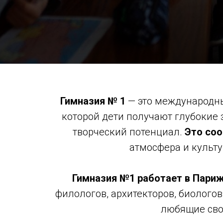
Гимназия № 1
— это международны
которой дети получают глубокие
творческий потенциал.
Это со
атмосфера и культу
Гимназия №1 работает в Париж
филологов, архитекторов, биологов
любящие сво