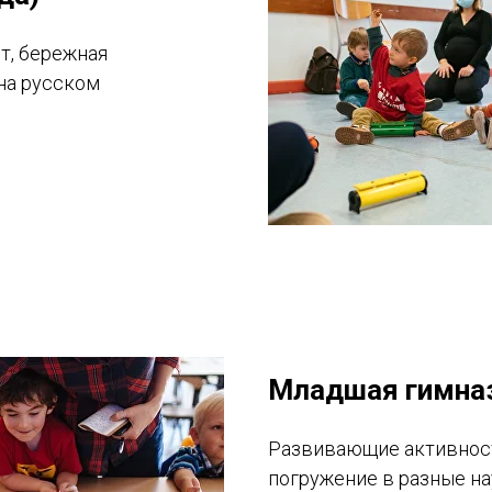
т, бережная
на русском
Младшая гимназ
Развивающие активност
погружение в разные н