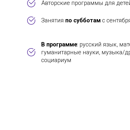
Авторские программы для дете
Занятия
по субботам
с сентябр
В программе
: русский язык, ма
гуманитарные науки, музыка/др
социариум