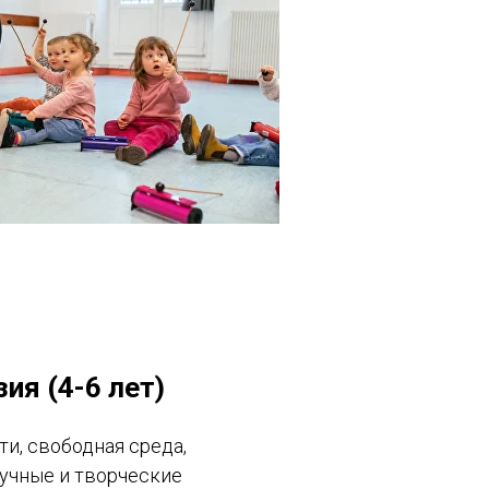
ия (4-6 лет)
и, свободная среда,
аучные и творческие