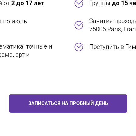
й от
2 до 17 лет
Группы
до 15 ч
Занятия проход
я по июль
75006 Paris, Fra
тематика, точные и
Поступить в Г
ама, арт и
ЗАПИСАТЬСЯ НА ПРОБНЫЙ ДЕНЬ