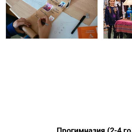
Прогимназия (2-4 го