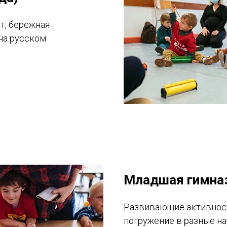
т, бережная
на русском
Младшая гимназ
Развивающие активност
погружение в разные н