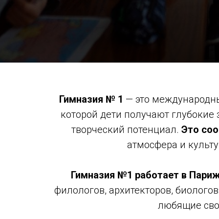
Гимназия № 1
— это международны
которой дети получают глубокие
творческий потенциал.
Это со
атмосфера и культу
Гимназия №1 работает в Париж
филологов, архитекторов, биологов
любящие сво