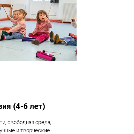
ия (4-6 лет)
и, свободная среда,
аучные и творческие