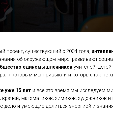
й проект, существующий с 2004 года,
интелле
 знания об окружающем мире, развивают соци
общество единомышленников
учителей, детей 
ра, к которым мы привыкли и которых так не х
е уже 15 лет
и все это время мы исследуем ми
, врачей, математиков, химиков, художников и
е дело и умеющие делиться энергией и знания