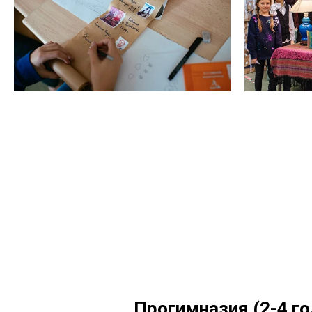
Прогимназия (2-4 го