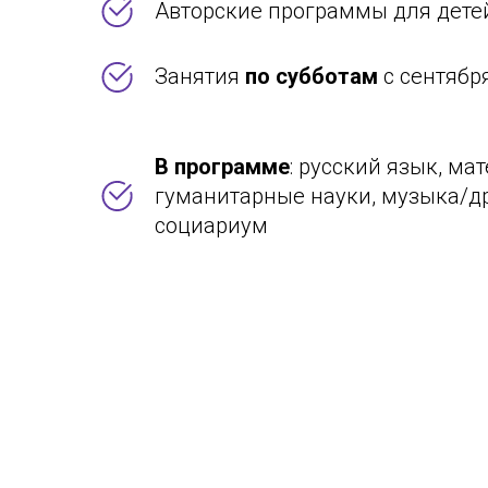
Авторские программы для дете
Занятия
по субботам
с сентябр
В программе
: русский язык, ма
гуманитарные науки, музыка/др
социариум