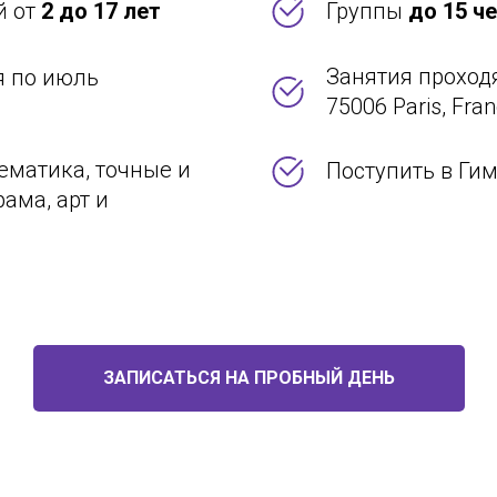
й от
2 до 17 лет
Группы
до 15 ч
Занятия проход
я по июль
75006 Paris, Fra
тематика, точные и
Поступить в Г
ама, арт и
ЗАПИСАТЬСЯ НА ПРОБНЫЙ ДЕНЬ