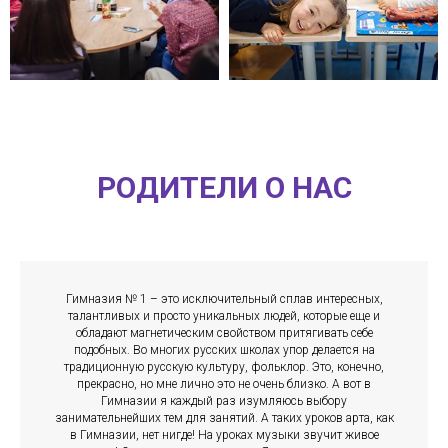
РОДИТЕЛИ О НАС
Гимназия № 1 – это исключительный сплав интересных,
талантливых и просто уникальных людей, которые еще и
обладают магнетическим свойством притягивать себе
подобных. Во многих русских школах упор делается на
традиционную русскую культуру, фольклор. Это, конечно,
прекрасно, но мне лично это не очень близко. А вот в
Гимназии я каждый раз изумляюсь выбору
занимательнейших тем для занятий. А таких уроков арта, как
в Гимназии, нет нигде! На уроках музыки звучит живое