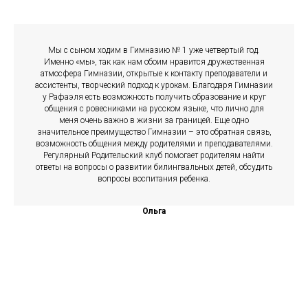
Мы с сыном ходим в Гимназию № 1 уже четвертый год.
Именно «мы», так как нам обоим нравится дружественная
атмосфера Гимназии, открытые к контакту преподаватели и
ассистенты, творческий подход к урокам. Благодаря Гимназии
у Рафаэля есть возможность получить образование и круг
общения с ровесниками на русском языке, что лично для
меня очень важно в жизни за границей. Еще одно
значительное преимущество Гимназии – это обратная связь,
возможность общения между родителями и преподавателями.
Регулярный Родительский клуб помогает родителям найти
ответы на вопросы о развитии билингвальных детей, обсудить
вопросы воспитания ребенка.
Ольга