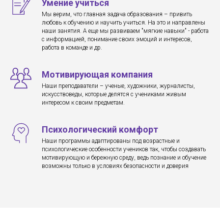
Умение учиться
Мы верим, что главная задача образования – привить
любовь к обучению и научить учиться. На это и направлены
наши занятия. А еще мы развиваем "мягкие навыки" - работа
с информацией, понимание своих эмоций и интересов,
работа в команде и др.
Мотивирующая компания
Наши преподаватели – ученые, художники, журналисты,
искусствоведы, которые делятся с учениками живым
интересом к своим предметам.
Психологический комфорт
Наши программы адаптированы под возрастные и
психологические особенности учеников так, чтобы создавать
мотивирующую и бережную среду, ведь познание и обучение
возможны только в условиях безопасности и доверия