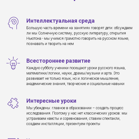
Интеллектуальная среда
Большую часть времени на занятиях говорят дети: обсуждаем
ли мы Солнечную систему, русскую литературу, открытия
Ньютона - мы учимся грамотно говорить на русском языке,
познавать и творить на нем
Всестороннее развитие
Каждую субботу ученики посещают уроки русского языка,
математики/логики, науки, драмы/музыки и арта. Это
развивает не только язык, но и логическое мышление,
академические знания, творческие и социальные навыки
Интересные уроки
Мы убеждены: главное в образовании – создать процесс
исследования. Поэтому у нас нет классических уроков: мы
устраиваем квесты и соревнования, ставим спектакли,
создаем инсталляции, презентуем проекты