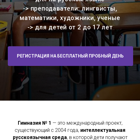
Гимназия № 1
— это международный проект,
существующий с 2004 года,
интеллектуальная
русскоязычная среда
, в которой дети получают