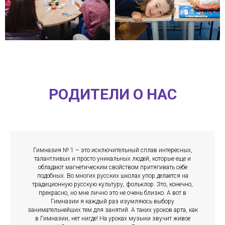
РОДИТЕЛИ О НАС
Гимназия № 1 – это исключительный сплав интересных,
талантливых и просто уникальных людей, которые еще и
обладают магнетическим свойством притягивать себе
подобных. Во многих русских школах упор делается на
традиционную русскую культуру, фольклор. Это, конечно,
прекрасно, но мне лично это не очень близко. А вот в
Гимназии я каждый раз изумляюсь выбору
занимательнейших тем для занятий. А таких уроков арта, как
в Гимназии, нет нигде! На уроках музыки звучит живое