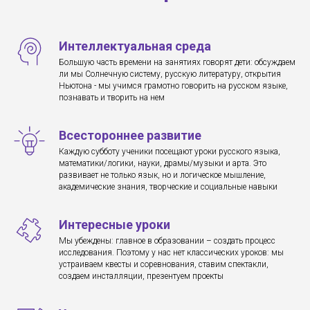
Интеллектуальная среда
Большую часть времени на занятиях говорят дети: обсуждаем
ли мы Солнечную систему, русскую литературу, открытия
Ньютона - мы учимся грамотно говорить на русском языке,
познавать и творить на нем
Всестороннее развитие
Каждую субботу ученики посещают уроки русского языка,
математики/логики, науки, драмы/музыки и арта. Это
развивает не только язык, но и логическое мышление,
академические знания, творческие и социальные навыки
Интересные уроки
Мы убеждены: главное в образовании – создать процесс
исследования. Поэтому у нас нет классических уроков: мы
устраиваем квесты и соревнования, ставим спектакли,
создаем инсталляции, презентуем проекты