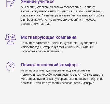
Умение учиться
Мы верим, что главная задача образования – привить
любовь к обучению и научить учиться. На это и направлены
наши занятия. А еще мы развиваем "мягкие навыки" - работа
с информацией, понимание своих эмоций и интересов,
работа в команде и др.
Мотивирующая компания
Наши преподаватели – ученые, художники, журналисты,
искусствоведы, которые делятся с учениками живым
интересом к своим предметам.
Психологический комфорт
Наши программы адаптированы под возрастные и
психологические особенности учеников так, чтобы создавать
мотивирующую и бережную среду, ведь познание и обучение
возможны только в условиях безопасности и доверия