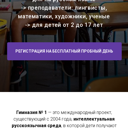
Гимназия № 1
— это международный проект,
существующий с 2004 года,
интеллектуальная
русскоязычная среда
, в которой дети получают