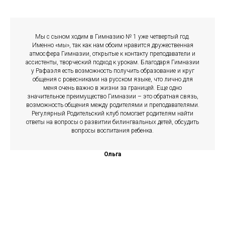
Мы с сыном ходим в Гимназию № 1 уже четвертый год.
Именно «мы», так как нам обоим нравится дружественная
атмосфера Гимназии, открытые к контакту преподаватели и
ассистенты, творческий подход к урокам. Благодаря Гимназии
у Рафаэля есть возможность получить образование и круг
общения с ровесниками на русском языке, что лично для
меня очень важно в жизни за границей. Еще одно
значительное преимущество Гимназии – это обратная связь,
возможность общения между родителями и преподавателями.
Регулярный Родительский клуб помогает родителям найти
ответы на вопросы о развитии билингвальных детей, обсудить
вопросы воспитания ребенка.
Ольга