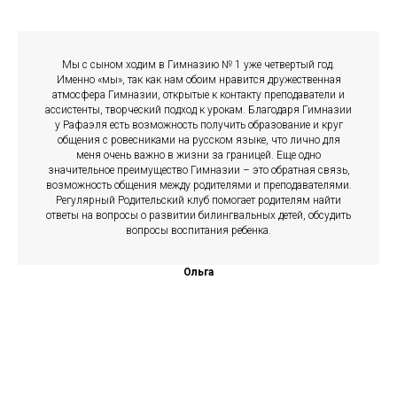
Мы с сыном ходим в Гимназию № 1 уже четвертый год.
Именно «мы», так как нам обоим нравится дружественная
атмосфера Гимназии, открытые к контакту преподаватели и
ассистенты, творческий подход к урокам. Благодаря Гимназии
у Рафаэля есть возможность получить образование и круг
общения с ровесниками на русском языке, что лично для
меня очень важно в жизни за границей. Еще одно
значительное преимущество Гимназии – это обратная связь,
возможность общения между родителями и преподавателями.
Регулярный Родительский клуб помогает родителям найти
ответы на вопросы о развитии билингвальных детей, обсудить
вопросы воспитания ребенка.
Ольга