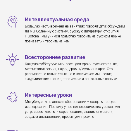
Интеллектуальная среда
Большую часть времени на занятиях говорят дети: обсуждаем
ли мы Солнечную систему, русскую литературу, открытия
Ньютона - мы учимся грамотно говорить на русском языке,
познавать и творить на нем
Всестороннее развитие
Каждую субботу ученики посещают уроки русского языка,
математики/логики, науки, драмы/музыки и арта. Это
развивает не только язык, но и логическое мышление,
академические знания, творческие и социальные навыки
Интересные уроки
Мы убеждены: главное в образовании – создать процесс
исследования. Поэтому у нас нет классических уроков: мы
устраиваем квесты и соревнования, ставим спектакли,
создаем инсталляции, презентуем проекты