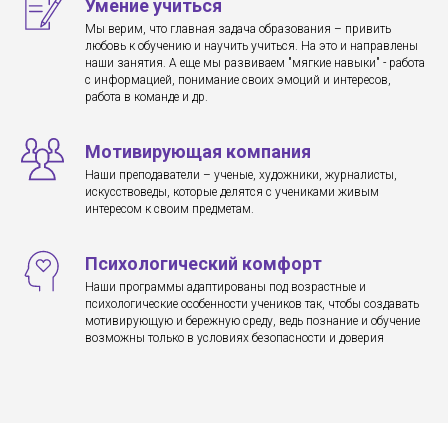
Умение учиться
Мы верим, что главная задача образования – привить
любовь к обучению и научить учиться. На это и направлены
наши занятия. А еще мы развиваем "мягкие навыки" - работа
с информацией, понимание своих эмоций и интересов,
работа в команде и др.
Мотивирующая компания
Наши преподаватели – ученые, художники, журналисты,
искусствоведы, которые делятся с учениками живым
интересом к своим предметам.
Психологический комфорт
Наши программы адаптированы под возрастные и
психологические особенности учеников так, чтобы создавать
мотивирующую и бережную среду, ведь познание и обучение
возможны только в условиях безопасности и доверия