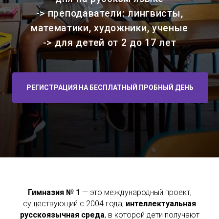
Гимназия № 1
— это международный проект,
существующий с 2004 года,
интеллектуальная
русскоязычная среда
, в которой дети получают