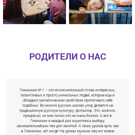
РОДИТЕЛИ О НАС
Гимназия № 1 – это исключительный сплав интересных,
талантливых и просто уникальных людей, которые еще и
обладают магнетическим свойством притягивать себе
подобных. Во многих русских школах упор делается на
традиционную русскую культуру, фольклор. Это, конечно,
прекрасно, но мне лично это не очень близко. А вот в
Гимназии я каждый раз изумляюсь выбору
занимательнейших тем для занятий. А таких уроков арта, как
в Гимназии, нет нигде! На уроках музыки звучит живое