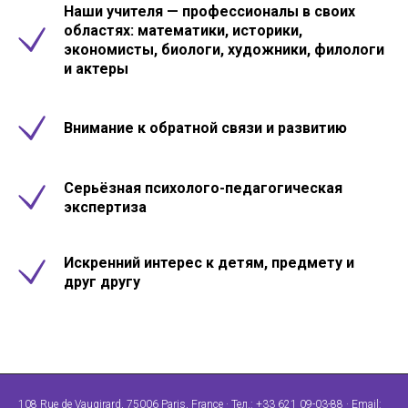
Наши учителя — профессионалы в своих
областях: математики, историки,
экономисты, биологи, художники, филологи
и актеры
Внимание к обратной связи и развитию
Серьёзная психолого-педагогическая
экспертиза
Искренний интерес к детям, предмету и
друг другу
108 Rue de Vaugirard, 75006 Paris, France · Тел.: +33 621 09-03-88 · Email: