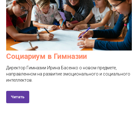
Социариум в Гимназии
Директор Гимназии Ирина Басенко о новом предмете,
направленном на развитие эмоционального и социального
интеллектов.
Читать