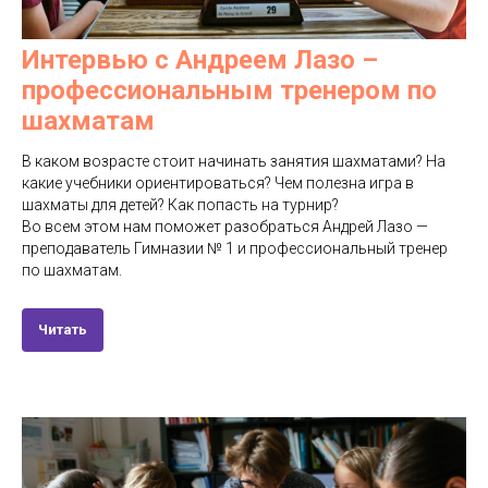
Интервью с Андреем Лазо –
профессиональным тренером по
шахматам
В каком возрасте стоит начинать занятия шахматами? На
какие учебники ориентироваться? Чем полезна игра в
шахматы для детей? Как попасть на турнир?
Во всем этом нам поможет разобраться Андрей Лазо —
преподаватель Гимназии № 1 и профессиональный тренер
по шахматам.
Читать